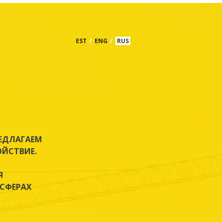
EST
ENG
RUS
РЕДЛАГАЕМ
ЙСТВИЕ.
Я
СФЕРАХ