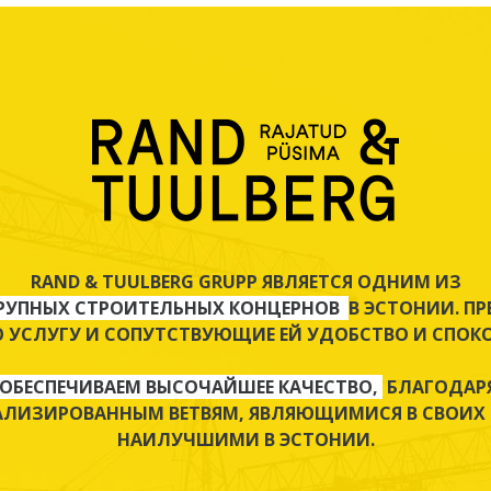
RAND & TUULBERG GRUPP ЯВЛЯЕТСЯ ОДНИМ ИЗ
РУПНЫХ СТРОИТЕЛЬНЫХ КОНЦЕРНОВ
В ЭСТОНИИ. П
 УСЛУГУ И СОПУТСТВУЮЩИЕ ЕЙ УДОБСТВО И СПОКО
ОБЕСПЕЧИВАЕМ ВЫСОЧАЙШЕЕ КАЧЕСТВО,
БЛАГОДАР
АЛИЗИРОВАННЫМ ВЕТВЯМ, ЯВЛЯЮЩИМИСЯ В СВОИХ 
НАИЛУЧШИМИ В ЭСТОНИИ.