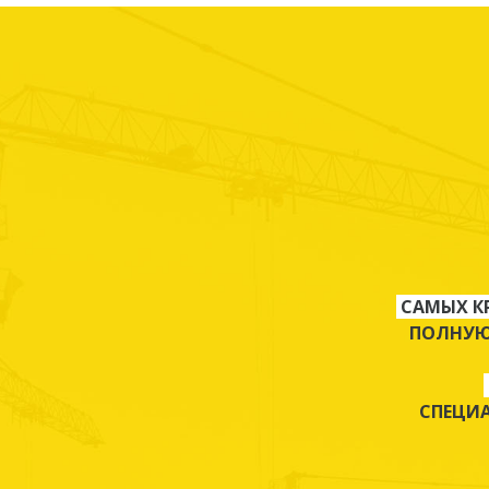
САМЫХ К
ПОЛНУЮ
СПЕЦИ